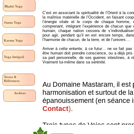
Bhakti
Yoga
C’est en associant la spiritualité de l’Orient à la co
la maîtrise matérielle de l’Occident, en faisant coop
l’énergie vitale et le corps de chaque homme, e
Jnana Yoga
comprenant, intégrant l’expérience de chacun que
humain, chaque nation cessera de s’individualise
pour agir, pendant qu’il en est encore temps, dans
l’harmonie de chacun, de la terre, et de l’univers….
Karma Yoga
Arriver à cette entente, à ce futur… ne se fait pas 
être humain doit prendre conscience, ou a déjà pris
Yoga Intégral
sa part personnelle, de ses guerres intestines, à ré
Vraiment lui-même dans sa sérénité.
Textes &
Références
Au Domaine Mastaram, il est
harmonisation et surtout de la
Archives
épanouissement (en séance ind
Contact
)
.
Trois types de Voies sont pro